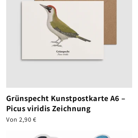
Grünspecht Kunstpostkarte A6 –
Picus viridis Zeichnung
Normaler
Von 2,90 €
Preis