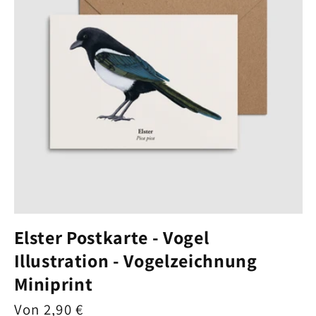
Elster Postkarte - Vogel
Illustration - Vogelzeichnung
Miniprint
Normaler
Von 2,90 €