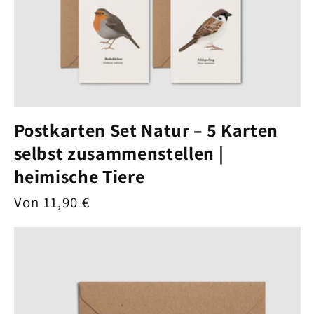
Postkarten Set Natur – 5 Karten
selbst zusammenstellen |
heimische Tiere
Normaler
Von 11,90 €
Preis