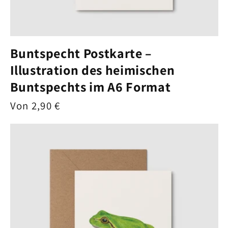
Buntspecht Postkarte –
Illustration des heimischen
Buntspechts im A6 Format
Normaler
Von 2,90 €
Preis