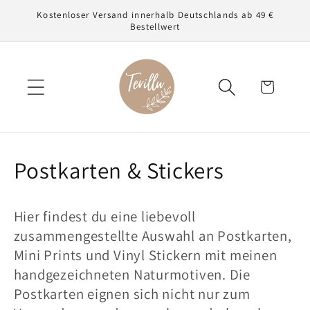
Direkt
Kostenloser Versand innerhalb Deutschlands ab 49 €
zum
Bestellwert
Inhalt
Warenkorb
K
Postkarten & Stickers
a
Hier findest du eine liebevoll
t
zusammengestellte Auswahl an Postkarten,
e
Mini Prints und Vinyl Stickern mit meinen
handgezeichneten Naturmotiven. Die
g
Postkarten eignen sich nicht nur zum