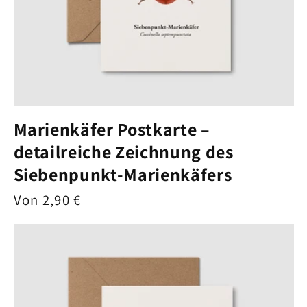
Marienkäfer Postkarte –
detailreiche Zeichnung des
Siebenpunkt-Marienkäfers
Normaler
Von 2,90 €
Preis