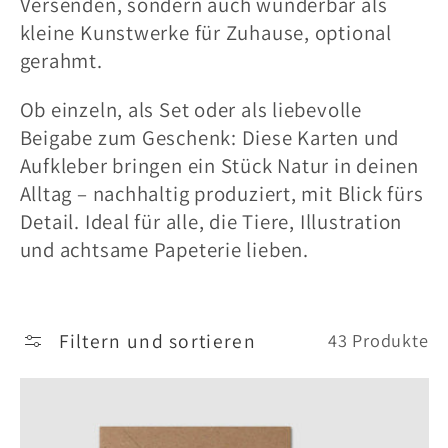
o
Versenden, sondern auch wunderbar als
kleine Kunstwerke für Zuhause, optional
r
gerahmt.
i
Ob einzeln, als Set oder als liebevolle
e
Beigabe zum Geschenk: Diese Karten und
Aufkleber bringen ein Stück Natur in deinen
:
Alltag – nachhaltig produziert, mit Blick fürs
Detail. Ideal für alle, die Tiere, Illustration
und achtsame Papeterie lieben.
Filtern und sortieren
43 Produkte