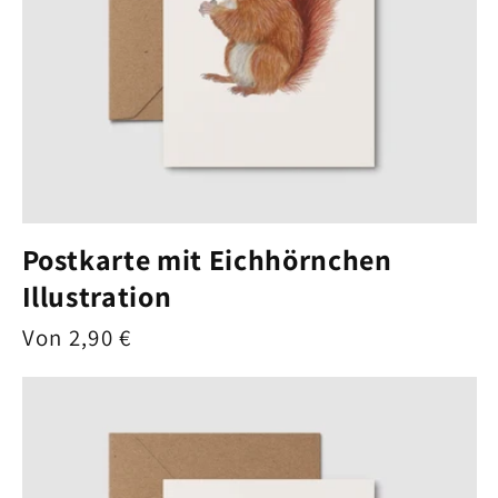
Postkarte mit Eichhörnchen
Illustration
Normaler
Von 2,90 €
Preis