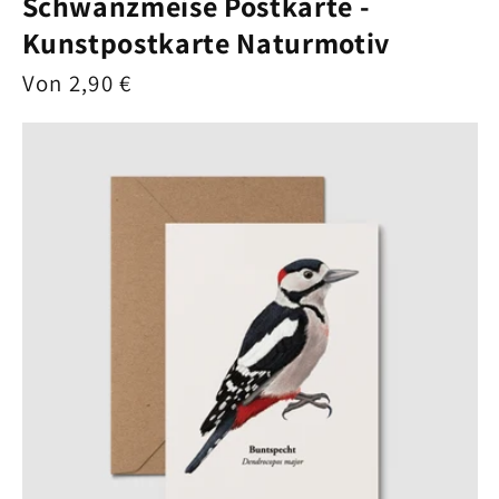
Schwanzmeise Postkarte -
Kunstpostkarte Naturmotiv
Normaler
Von 2,90 €
Preis