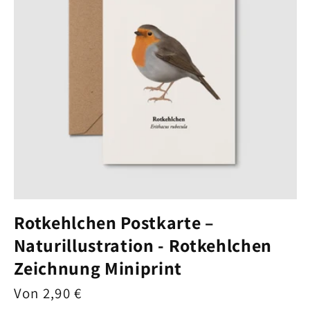
Rotkehlchen Postkarte –
Naturillustration - Rotkehlchen
Zeichnung Miniprint
Normaler
Von 2,90 €