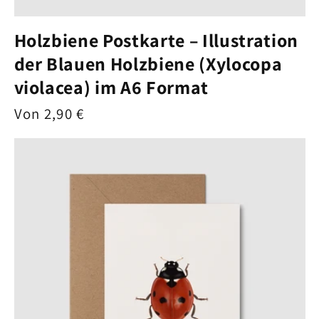
Holzbiene Postkarte – Illustration
der Blauen Holzbiene (Xylocopa
violacea) im A6 Format
Normaler
Von 2,90 €
Preis