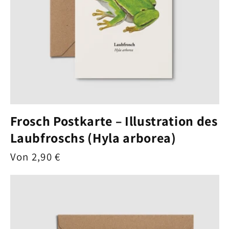
Frosch Postkarte – Illustration des
Laubfroschs (Hyla arborea)
Normaler
Von 2,90 €
Preis